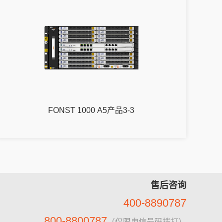
FONST 1000 A5产品3-3
售后咨询
400-8890787
800-8800787
（仅限电信号码拨打）