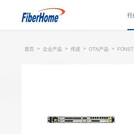
行
>
>
>
>
首页
企业产品
传送
OTN产品
FONST
行业解决方案
运营商解决方案
企业产品
运营商产品
合作伙伴