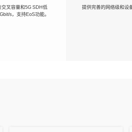
阶交叉容量和5G SDH低
提供完善的网络级和设
Gbit/s，支持EoS功能。