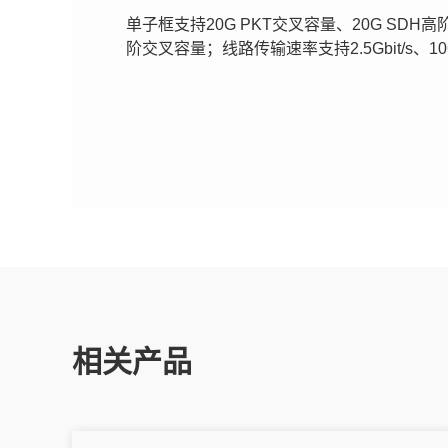
单子框支持20G PKT交叉容量、20G SDH高
阶交叉容量；线路传输速率支持2.5Gbit/s、10
相关产品