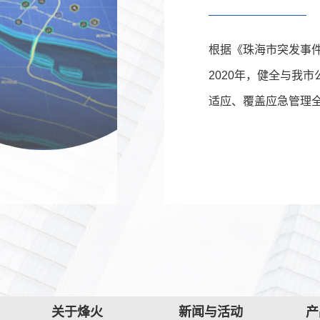
根据《珠海市突发事件
2020年，健全与我
适应、覆盖应急管理
全面提升我市应急管
力、社会协同应对能
展保驾护航。
关于烽火
新闻与活动
产