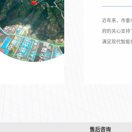
建设项目
近年来，市委
府的关心支持
满足现代智能
指挥中心。图
售后咨询