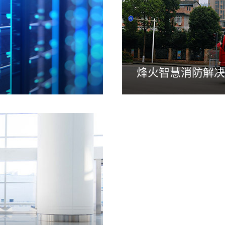
烽火智慧消防解决