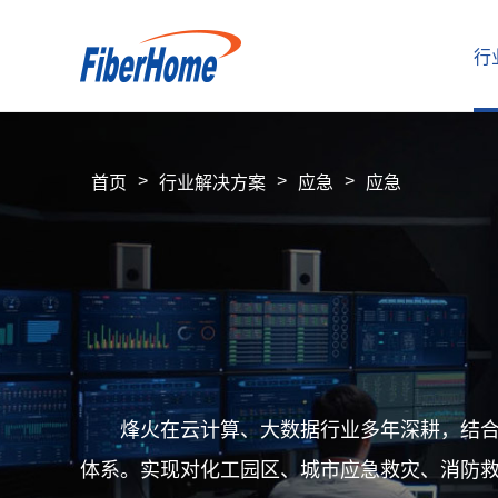
行
>
>
>
首页
行业解决方案
应急
应急
行业解决方案
运营商解决方案
企业产品
运营商产品
合作伙伴
烽火在云计算、大数据行业多年深耕，结合
体系。实现对化工园区、城市应急救灾、消防