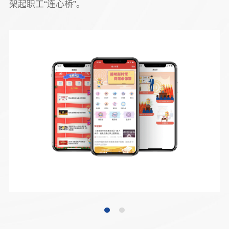
架起职工“连心桥”。