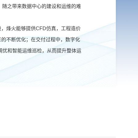
，随之带来数据中心的建设和运维的难
，烽火能够提供CFD仿真，工程造价
UE的不断优化；在交付过程中，数字化
网2023年输变
电力通信建设
调优和智能运维巡检，从而提升整体运
 以光筑基 共促
云网智联大会｜烽火智慧光网助力
千行百业上云赋智