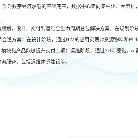
长，作为数字经济承载的基础底座，数据中心走向集中化、大型化
互联网
政务
的规划，设计，交付到运维全生命周期总包解决方案。在规划阶段
数据中心
择合适方案；在设计阶段，通过BIM的应用实现对资源物料和P
烽火通信中标国家电
电项目，持续助力
智慧工地
模块化产品能够提升交付工期；运维阶段，通过3D可视化，AI
2026移动云大会 |
Token经济繁荣
咨询服务，包括运维体系建设等。
园区
应急