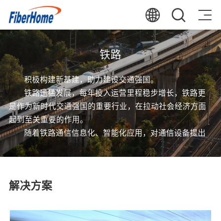
铁路
积极构建新基建，助力建设交通强国。
铁路迅猛发展，每年投入运营里程稳步增长，铁路更
是作为新时代交通强国的重要行业，在拉动社会经济方面
起到至关重要的作用。
随着铁路通信信息化、智能化应用，对通信设备提出
更严峻的考验，烽火通信深耕铁路行业十数年，对铁路通
信系统提出完善的解决方案，提供光缆、承载网等全系列
产品。
解决方案