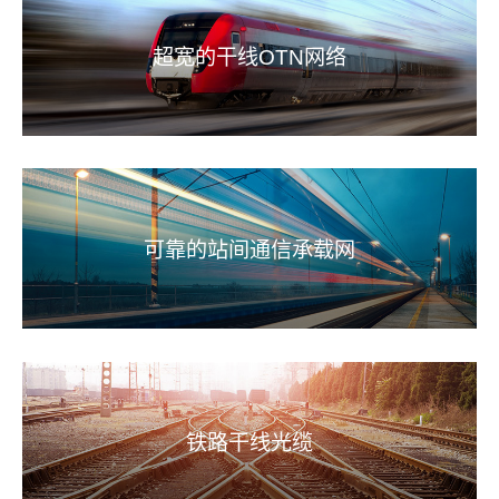
超宽的干线OTN网络
可靠的站间通信承载网
铁路干线光缆