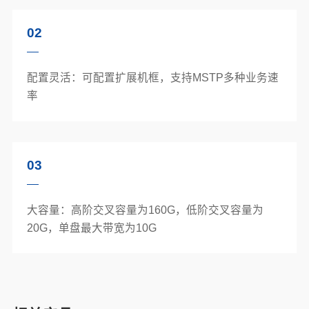
02
配置灵活：可配置扩展机框，支持MSTP多种业务速
率
03
大容量：高阶交叉容量为160G，低阶交叉容量为
20G，单盘最大带宽为10G