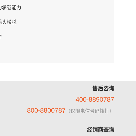
的承载能力
插头松脱
件
售后咨询
400-8890787
800-8800787
（仅限电信号码拨打）
经销商查询