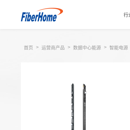
行
>
>
>
首页
运营商产品
数据中心能源
智能电源
行业解决方案
运营商解决方案
企业产品
运营商产品
合作伙伴