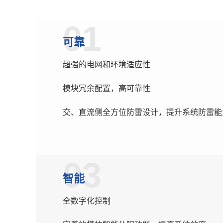
01
可靠
超强的电网和环境适应性
模块冗余配置，高可靠性
交、直流侧全方位防雷设计，提升系统防雷能
03
智能
全数字化控制