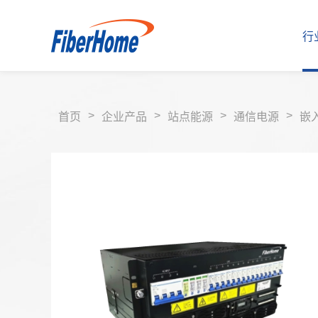
行
>
>
>
>
首页
企业产品
站点能源
通信电源
嵌
行业解决方案
运营商解决方案
企业产品
运营商产品
合作伙伴