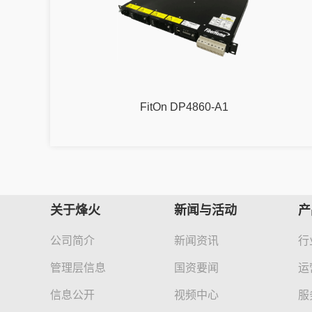
FitOn DP4860-A1
关于烽火
新闻与活动
产
公司简介
新闻资讯
行
管理层信息
国资要闻
运
信息公开
视频中心
服