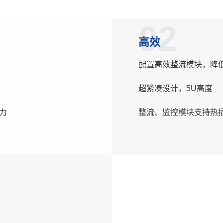
02
高效
配置高效整流模块，降
超紧凑设计，5U高度
力
整流、监控模块支持热