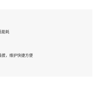
低能耗
插拔，维护快捷方便