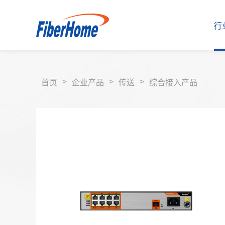
行
>
>
>
首页
企业产品
传送
综合接入产品
行业解决方案
运营商解决方案
企业产品
运营商产品
合作伙伴