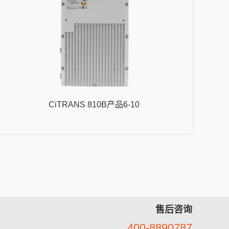
CiTRANS 810B产品6-10
售后咨询
400-8890787